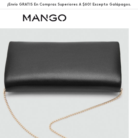
¡Envío GRATIS En Compras Superiores A $60! Excepto Galápagos.