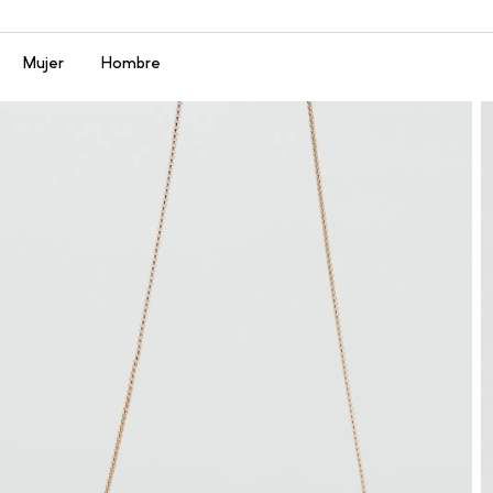
Menú
Mujer
Hombre