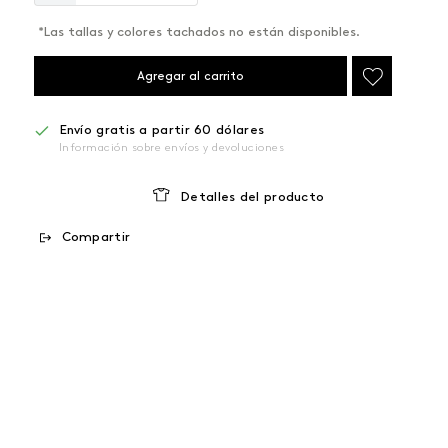
*Las tallas y colores tachados no están disponibles.
Agregar al carrito
Envío gratis a partir 60 dólares
Información sobre envíos y devoluciones
Detalles del producto
Compartir