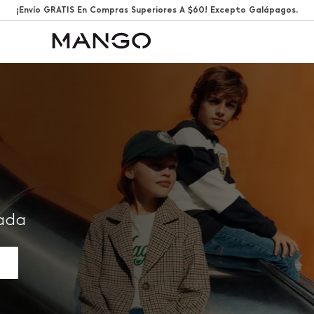
¡Envío GRATIS En Compras Superiores A $60! Excepto Galápagos.
rada