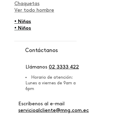
Chaquetas
Ver todo hombre
• Niñas
• Niños
Contáctanos
Llámanos
02 3333 422
Horario de atención:
Lunes a viernes de 9am a
6pm
Escríbenos al e-mail
servicioalcliente@mng.com.ec