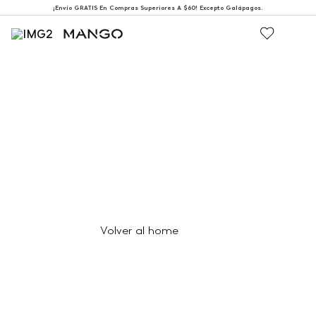
¡Envío GRATIS En Compras Superiores A $60! Excepto Galápagos.
404
Página no encontrada
Volver al home