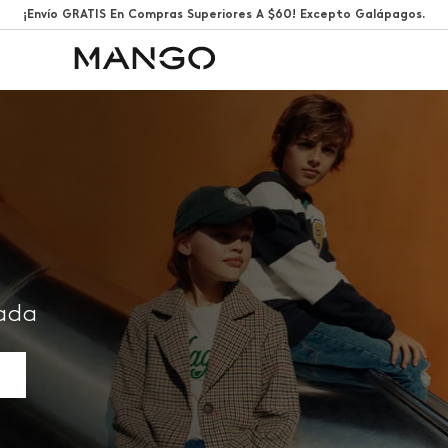
¡Envío GRATIS En Compras Superiores A $60! Excepto Galápagos.
rada