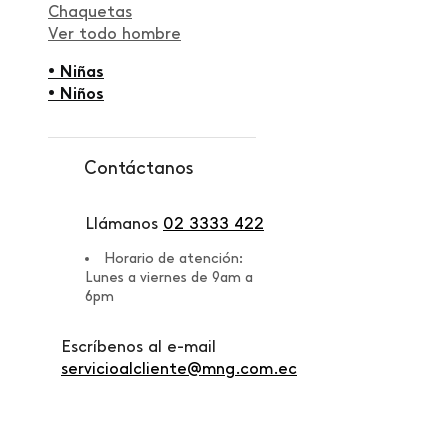
Chaquetas
Ver todo hombre
• Niñas
• Niños
Contáctanos
Llámanos
02 3333 422
Horario de atención:
Lunes a viernes de 9am a
6pm
Escríbenos al e-mail
servicioalcliente@mng.com.ec