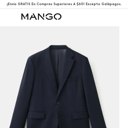
¡Envío GRATIS En Compras Superiores A $60! Excepto Galápagos.