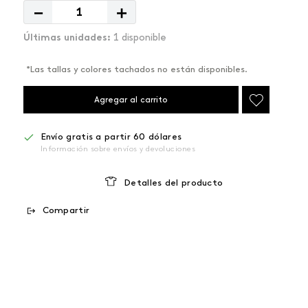
－
＋
1 disponible
*Las tallas y colores tachados no están disponibles.
Agregar al carrito
Envío gratis a partir 60 dólares
Información sobre envíos y devoluciones
Detalles del producto
Compartir