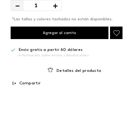
－
＋
*Las tallas y colores tachados no están disponibles.
Agregar al carrito
Envío gratis a partir 60 dólares
Información sobre envíos y devoluciones
Detalles del producto
Compartir