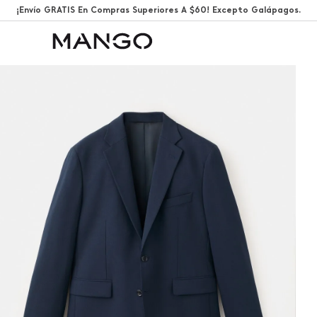
¡Envío GRATIS En Compras Superiores A $60! Excepto Galápagos.