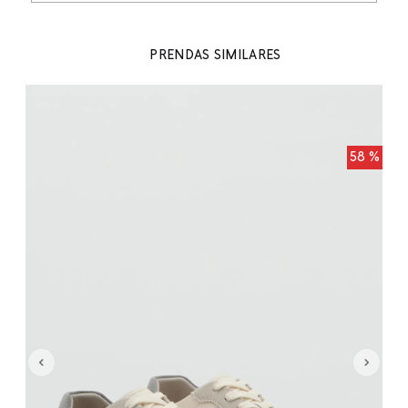
PRENDAS SIMILARES
 %
58 %