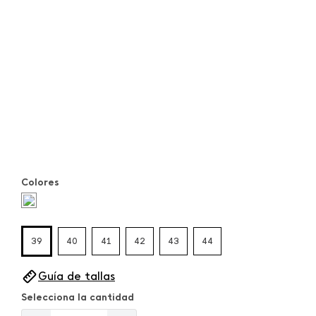
Colores
39
40
41
42
43
44
Guía de tallas