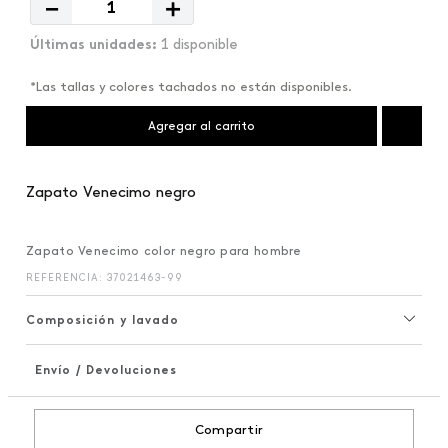
－
＋
1 disponible
*Las tallas y colores tachados no están disponibles.
Agregar al carrito
Zapato Venecimo negro
Zapato Venecimo color negro para hombre
REFERENCIA
:
37021463-99
Composición y lavado
Envío / Devoluciones
+
Compartir