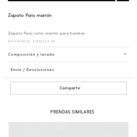
Zapato Paris marrón
Zapato Paris color marrón para hombre
REFERENCIA
:
27081254-30
Composición y lavado
Envío / Devoluciones
+
Compartir
PRENDAS SIMILARES