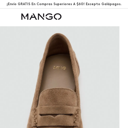
¡Envío GRATIS En Compras Superiores A $60! Excepto Galápagos.