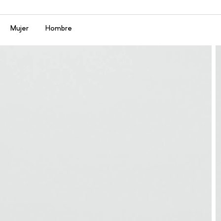
Menú
Mujer
Hombre