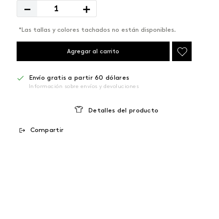
－
＋
*Las tallas y colores tachados no están disponibles.
Agregar al carrito
Envío gratis a partir 60 dólares
Información sobre envíos y devoluciones
Detalles del producto
Compartir