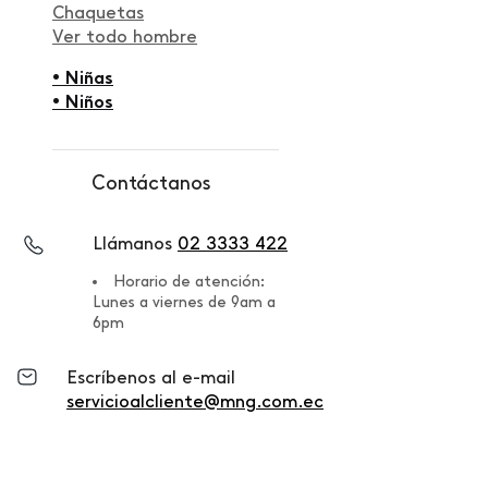
Chaquetas
Ver todo hombre
• Niñas
• Niños
Contáctanos
Llámanos
02 3333 422
Horario de atención:
Lunes a viernes de 9am a
6pm
Escríbenos al e-mail
servicioalcliente@mng.com.ec