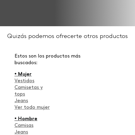
Quizás podemos ofrecerte otros productos
Estos son los productos más
buscados:
• Mujer
Vestidos
Camisetas y
tops
Jeans
Ver todo mujer
• Hombre
Camisas
Jeans