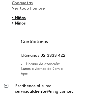
Chaquetas
Ver todo hombre
• Niñas
• Niños
Contáctanos
Llámanos
02 3333 422
Horario de atención:
Lunes a viernes de 9am a
6pm
Escríbenos al e-mail
servicioalcliente@mng.com.ec