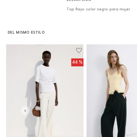
Top Rayo color negro para mujer
DEL MISMO ESTILO
%
44 %