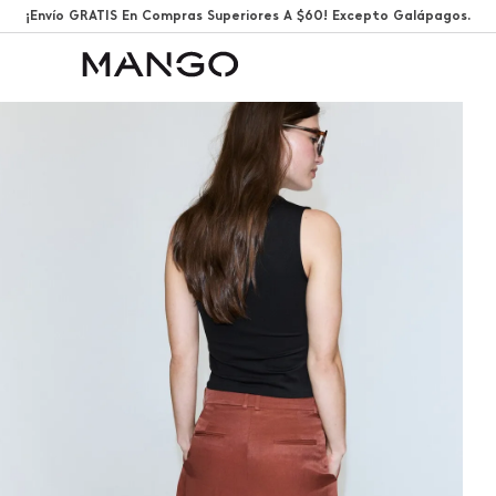
¡Envío GRATIS En Compras Superiores A $60! Excepto Galápagos.