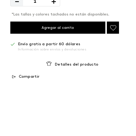
－
＋
*Las tallas y colores tachados no están disponibles.
Agregar al carrito
Envío gratis a partir 60 dólares
Información sobre envíos y devoluciones
Detalles del producto
Compartir