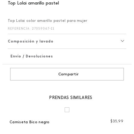
Top Lolai amarillo pastel
Top Lolai color amarillo pastel para mujer
REFERENCIA
:
27059067-11
Composición y lavado
Envío / Devoluciones
+
Compartir
PRENDAS SIMILARES
$
35
,
99
Camiseta Bico negro
 %