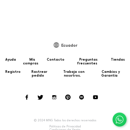
Ecuador
Ayuda
Mis
Contacto
Preguntas
Tiendas
compras
frecuentes
Registro
Rastrear
Trabaja con
Cambios y
pedido
nosotros.
Garantía
© 2024 MNG Todos los derechos reservados
Politicas de Privacidad
Condiciones de Venta