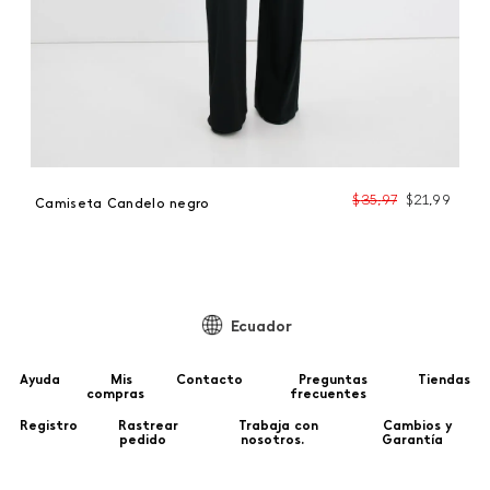
$
35
,
97
$
21
,
99
Camiseta Candelo negro
Ecuador
Ayuda
Mis
Contacto
Preguntas
Tiendas
compras
frecuentes
Registro
Rastrear
Trabaja con
Cambios y
pedido
nosotros.
Garantía