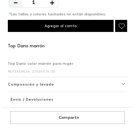
－
＋
*Las tallas y colores tachados no están disponibles.
Agregar al carrito
Top Dario marrón
Top Dario color marrón para mujer
REFERENCIA
:
27039076-30
Composición y lavado
Envío / Devoluciones
+
Compartir