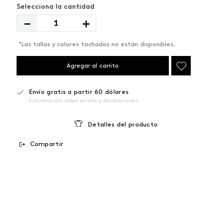
－
＋
*Las tallas y colores tachados no están disponibles.
Agregar al carrito
Envío gratis a partir 60 dólares
Información sobre envíos y devoluciones
Detalles del producto
Compartir