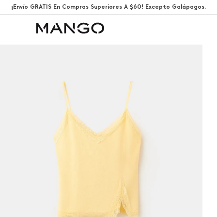
¡Envío GRATIS En Compras Superiores A $60! Excepto Galápagos.