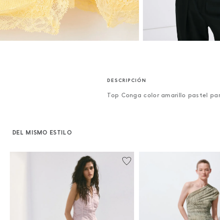
Top Conga color amarillo pastel pa
DEL MISMO ESTILO
%