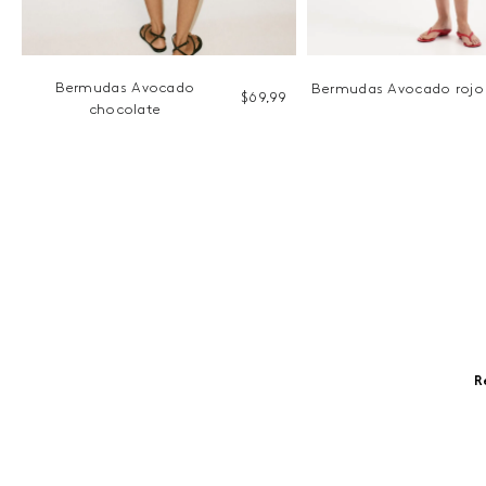
Bermudas Avocado
Bermudas Avocado rojo
$
69
,
99
chocolate
R