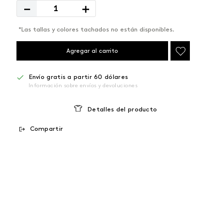
－
＋
*Las tallas y colores tachados no están disponibles.
Agregar al carrito
Envío gratis a partir 60 dólares
Información sobre envíos y devoluciones
Detalles del producto
Compartir