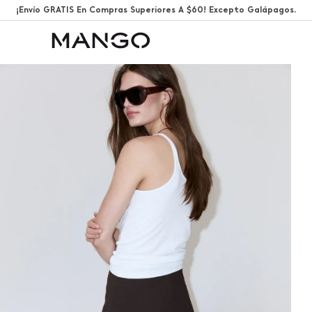
¡Envío GRATIS En Compras Superiores A $60! Excepto Galápagos.