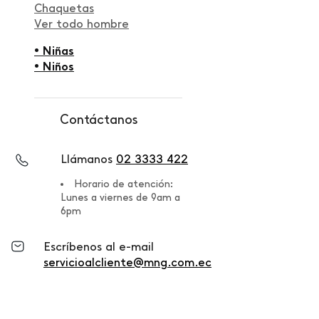
Chaquetas
Ver todo hombre
• Niñas
• Niños
Contáctanos
Llámanos
02 3333 422
Horario de atención:
Lunes a viernes de 9am a
6pm
Escríbenos al e-mail
servicioalcliente@mng.com.ec