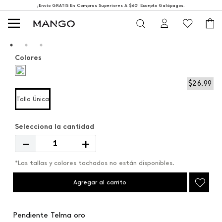
¡Envío GRATIS En Compras Superiores A $60! Excepto Galápagos.
Colores
$
26
,
99
Talla Única
－
＋
*Las tallas y colores tachados no están disponibles.
Agregar al carrito
Pendiente Telma oro