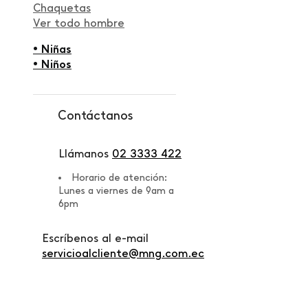
Chaquetas
Ver todo hombre
• Niñas
• Niños
Contáctanos
Llámanos
02 3333 422
Horario de atención:
Lunes a viernes de 9am a
6pm
Escríbenos al e-mail
servicioalcliente@mng.com.ec