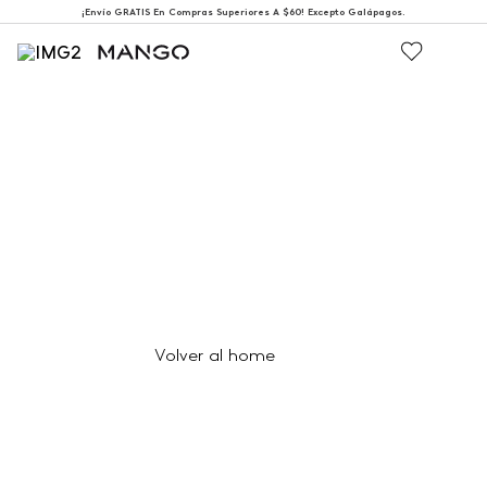
¡Envío GRATIS En Compras Superiores A $60! Excepto Galápagos.
404
Página no encontrada
Volver al home