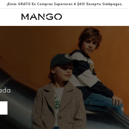
¡Envío GRATIS En Compras Superiores A $60! Excepto Galápagos.
rada