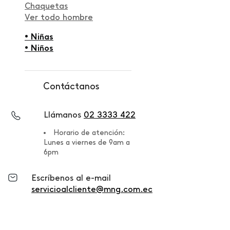
Chaquetas
Ver todo hombre
• Niñas
• Niños
Contáctanos
Llámanos
02 3333 422
Horario de atención:
Lunes a viernes de 9am a
6pm
Escríbenos al e-mail
servicioalcliente@mng.com.ec