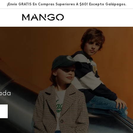
¡Envío GRATIS En Compras Superiores A $60! Excepto Galápagos.
rada