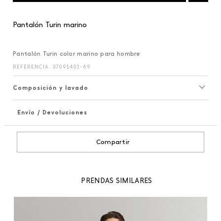
Pantalón Turin marino
Pantalón Turin color marino para hombre
REFERENCIA
:
37091401-69
Composición y lavado
Envío / Devoluciones
+
Compartir
PRENDAS SIMILARES