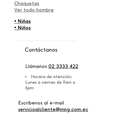
Chaquetas
Ver todo hombre
• Niñas
• Niños
Contáctanos
Llámanos
02 3333 422
Horario de atención:
Lunes a viernes de 9am a
6pm
Escríbenos al e-mail
servicioalcliente@mng.com.ec