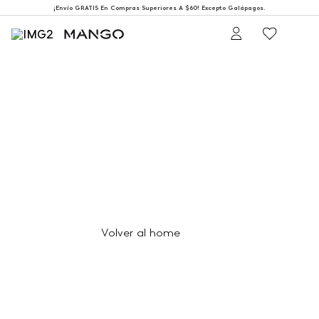
¡Envío GRATIS En Compras Superiores A $60! Excepto Galápagos.
404
Página no encontrada
Volver al home