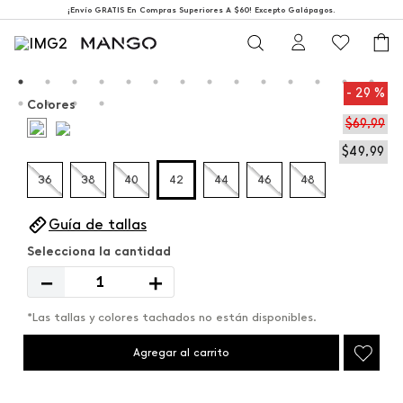
¡Envío GRATIS En Compras Superiores A $60! Excepto Galápagos.
29 %
Colores
$
69
,
99
$
49
,
99
36
38
40
42
44
46
48
Guía de tallas
－
＋
*Las tallas y colores tachados no están disponibles.
Agregar al carrito