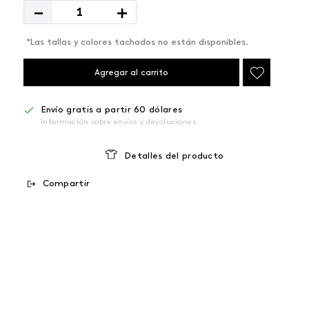
－
＋
*Las tallas y colores tachados no están disponibles.
Agregar al carrito
Envío gratis a partir 60 dólares
Información sobre envíos y devoluciones
Detalles del producto
Compartir