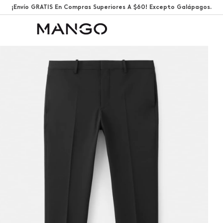
¡Envío GRATIS En Compras Superiores A $60! Excepto Galápagos.