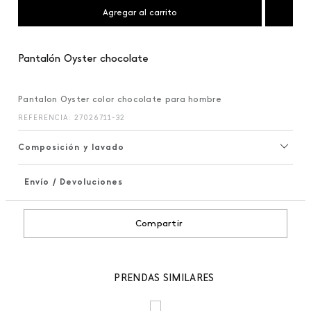
Agregar al carrito
Pantalón Oyster chocolate
Pantalon Oyster color chocolate para hombre
REFERENCIA
:
27026711-32
Composición y lavado
Envío / Devoluciones
+
Compartir
PRENDAS SIMILARES