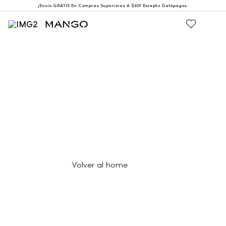
¡Envío GRATIS En Compras Superiores A $60! Excepto Galápagos.
404
Página no encontrada
Volver al home