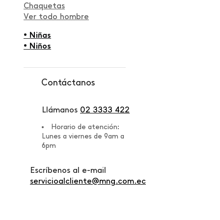
Chaquetas
Ver todo hombre
• Niñas
• Niños
Contáctanos
Llámanos
02 3333 422
Horario de atención:
Lunes a viernes de 9am a
6pm
Escríbenos al e-mail
servicioalcliente@mng.com.ec