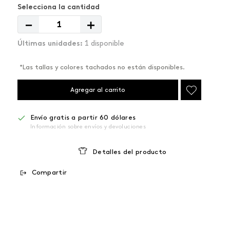
－
＋
1 disponible
*Las tallas y colores tachados no están disponibles.
Agregar al carrito
Envío gratis a partir 60 dólares
Información sobre envíos y devoluciones
Detalles del producto
Compartir