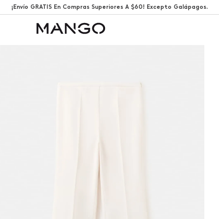
¡Envío GRATIS En Compras Superiores A $60! Excepto Galápagos.