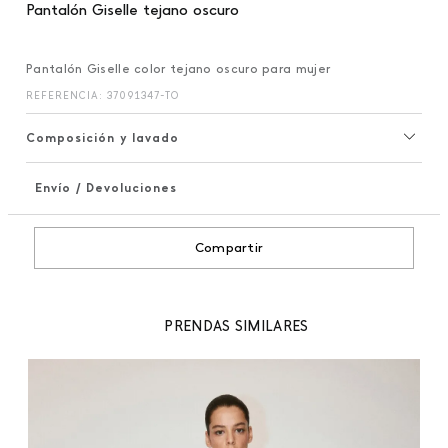
Pantalón Giselle tejano oscuro
Pantalón Giselle color tejano oscuro para mujer
REFERENCIA
:
37091347-TO
Composición y lavado
Envío / Devoluciones
+
Compartir
PRENDAS SIMILARES
99
 %