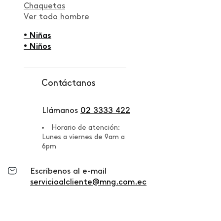
Chaquetas
Ver todo hombre
• Niñas
• Niños
Contáctanos
Llámanos
02 3333 422
Horario de atención:
Lunes a viernes de 9am a
6pm
Escríbenos al e-mail
servicioalcliente@mng.com.ec