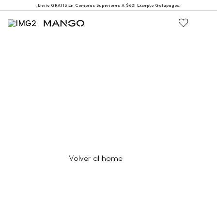
¡Envío GRATIS En Compras Superiores A $60! Excepto Galápagos.
404
Página no encontrada
Volver al home