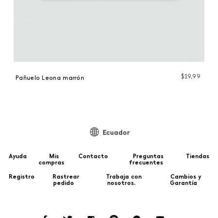
99
$
19
,
99
Pañuelo Leona marrón
Pa
Ecuador
Ayuda
Mis
Contacto
Preguntas
Tiendas
compras
frecuentes
Registro
Rastrear
Trabaja con
Cambios y
pedido
nosotros.
Garantía