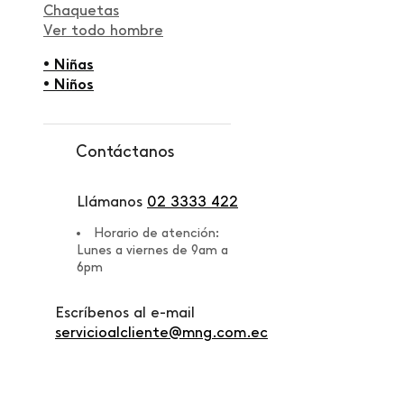
Chaquetas
Ver todo hombre
• Niñas
• Niños
Contáctanos
Llámanos
02 3333 422
Horario de atención:
Lunes a viernes de 9am a
6pm
Escríbenos al e-mail
servicioalcliente@mng.com.ec