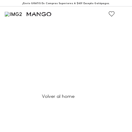
¡Envío GRATIS En Compras Superiores A $60! Excepto Galápagos.
404
Página no encontrada
Volver al home