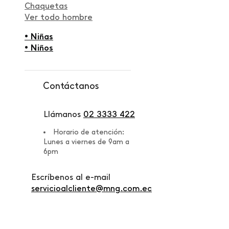
Chaquetas
Ver todo hombre
• Niñas
• Niños
Contáctanos
Llámanos
02 3333 422
Horario de atención:
Lunes a viernes de 9am a
6pm
Escríbenos al e-mail
servicioalcliente@mng.com.ec