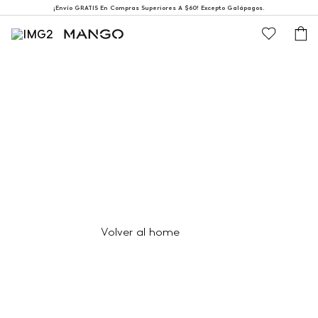
¡Envío GRATIS En Compras Superiores A $60! Excepto Galápagos.
404
Página no encontrada
Volver al home