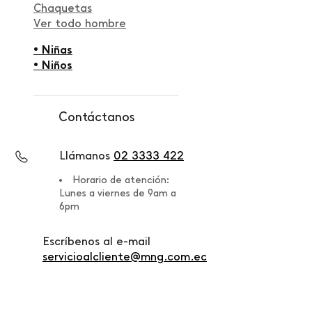
Chaquetas
Ver todo hombre
• Niñas
• Niños
Contáctanos
Llámanos
02 3333 422
Horario de atención:
Lunes a viernes de 9am a
6pm
Escríbenos al e-mail
servicioalcliente@mng.com.ec