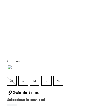
Colores
XS
S
M
L
XL
Guía de tallas