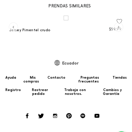
PRENDAS SIMILARES
 %
99
$
59
,
99
Jersey Pimentel crudo
J
Ecuador
Ayuda
Mis
Contacto
Preguntas
Tiendas
compras
frecuentes
Registro
Rastrear
Trabaja con
Cambios y
pedido
nosotros.
Garantía