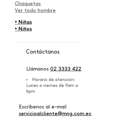
Chaquetas
Ver todo hombre
• Niñas
• Niños
Contáctanos
Llámanos
02 3333 422
Horario de atención:
Lunes a viernes de 9am a
6pm
Escríbenos al e-mail
servicioalcliente@mng.com.ec