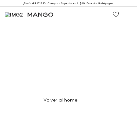
¡Envío GRATIS En Compras Superiores A $60! Excepto Galápagos.
404
Página no encontrada
Volver al home