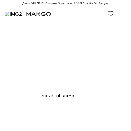
¡Envío GRATIS En Compras Superiores A $60! Excepto Galápagos.
404
Página no encontrada
Volver al home