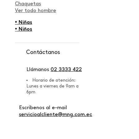
Chaquetas
Ver todo hombre
• Niñas
• Niños
Contáctanos
Llámanos
02 3333 422
Horario de atención:
Lunes a viernes de 9am a
6pm
Escríbenos al e-mail
servicioalcliente@mng.com.ec