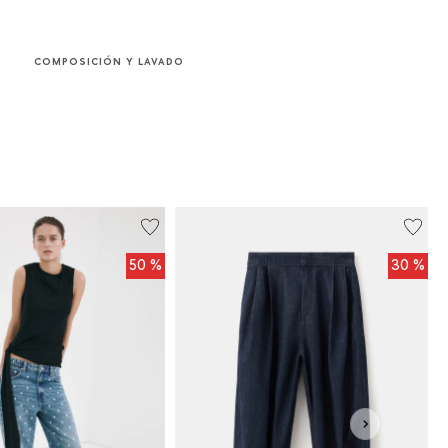
COMPOSICIÓN Y LAVADO
50 %
30 %