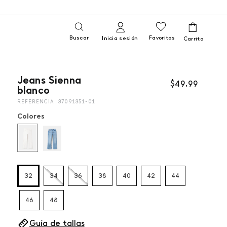
Buscar
Favoritos
Inicia sesión
Jeans Sienna
$
49
,
99
blanco
REFERENCIA
:
37091351-01
Colores
32
34
36
38
40
42
44
46
48
Guía de tallas