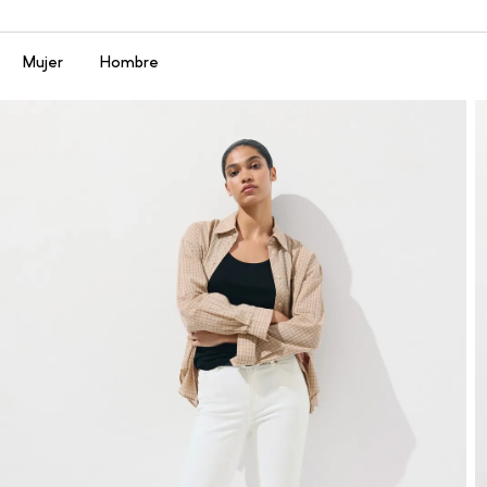
Menú
Mujer
Hombre