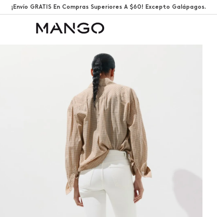
¡Envío GRATIS En Compras Superiores A $60! Excepto Galápagos.