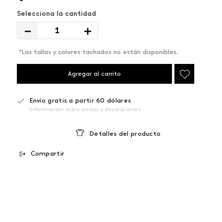
－
＋
*Las tallas y colores tachados no están disponibles.
Agregar al carrito
Envío gratis a partir 60 dólares
Información sobre envíos y devoluciones
Detalles del producto
Compartir