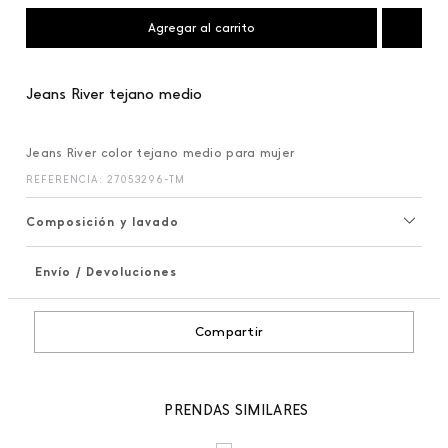
Agregar al carrito
Jeans River tejano medio
Jeans River color tejano medio para mujer
REFERENCIA
:
27053296-TM
Composición y lavado
Envío / Devoluciones
+
Compartir
PRENDAS SIMILARES