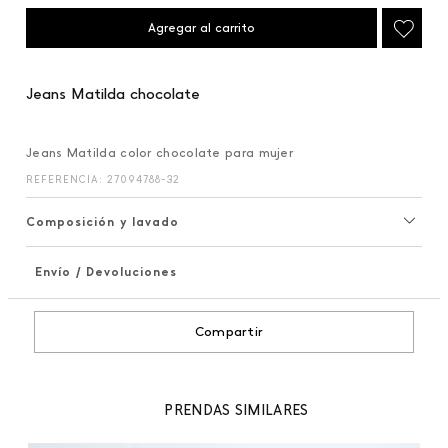
Agregar al carrito
Jeans Matilda chocolate
Jeans Matilda color chocolate para mujer
REFERENCIA
:
27094788-32
Composición y lavado
Envío / Devoluciones
+
Compartir
PRENDAS SIMILARES