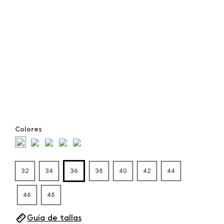
Colores
32
34
36
38
40
42
44
46
48
Guía de tallas