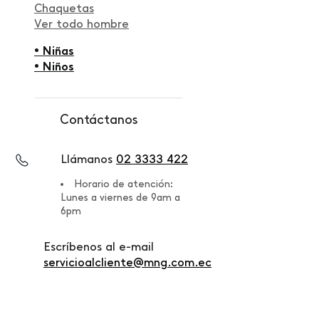
Chaquetas
Ver todo hombre
• Niñas
• Niños
Contáctanos
Llámanos
02 3333 422
Horario de atención:
Lunes a viernes de 9am a
6pm
Escríbenos al e-mail
servicioalcliente@mng.com.ec