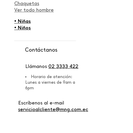
Chaquetas
Ver todo hombre
• Niñas
• Niños
Contáctanos
Llámanos
02 3333 422
Horario de atención:
Lunes a viernes de 9am a
6pm
Escríbenos al e-mail
servicioalcliente@mng.com.ec