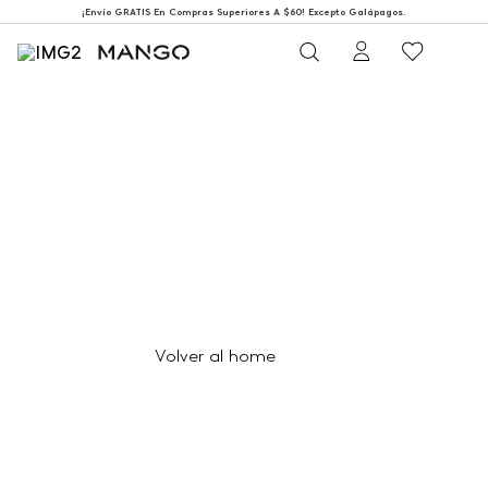
¡Envío GRATIS En Compras Superiores A $60! Excepto Galápagos.
404
Página no encontrada
Volver al home