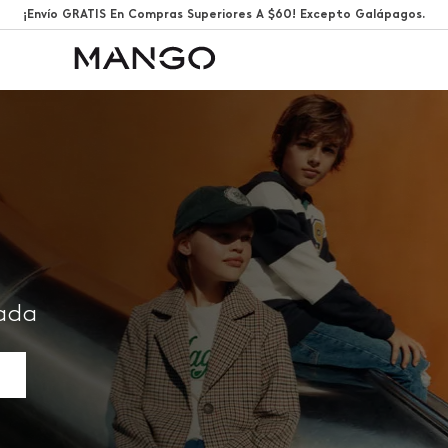
¡Envío GRATIS En Compras Superiores A $60! Excepto Galápagos.
rada