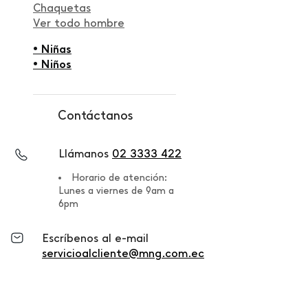
Chaquetas
Ver todo hombre
• Niñas
• Niños
Contáctanos
Llámanos
02 3333 422
Horario de atención:
Lunes a viernes de 9am a
6pm
Escríbenos al e-mail
servicioalcliente@mng.com.ec