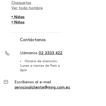
Chaquetas
Ver todo hombre
• Niñas
• Niños
Contáctanos
Llámanos
02 3333 422
Horario de atención:
Lunes a viernes de 9am a
6pm
Escríbenos al e-mail
servicioalcliente@mng.com.ec