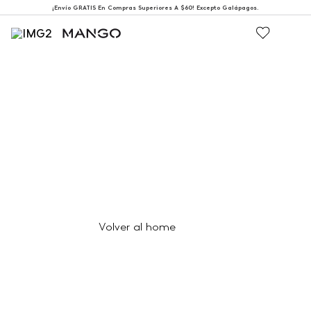
¡Envío GRATIS En Compras Superiores A $60! Excepto Galápagos.
404
Página no encontrada
Volver al home