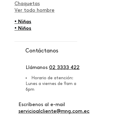
Chaquetas
Ver todo hombre
• Niñas
• Niños
Contáctanos
Llámanos
02 3333 422
Horario de atención:
Lunes a viernes de 9am a
6pm
Escríbenos al e-mail
servicioalcliente@mng.com.ec